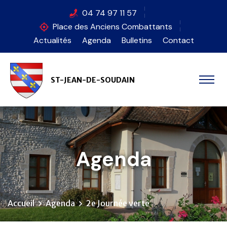
Panneau de gestion des cookies
04 74 97 11 57
Place des Anciens Combattants
Actualités
Agenda
Bulletins
Contact
ST-JEAN-DE-SOUDAIN
Agenda
Accueil
Agenda
2e Journée verte