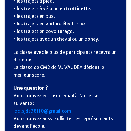
• les trajets à pied.
• les trajets à vélo ou en trottinette.
• les trajets en bus.
• les trajets en voiture électrique.
• les trajets en covoiturage.
• les trajets avec un cheval ou un poney.
La classe avec le plus de participants recevra un
diplôme.
La classe de CM2 de M. VAUDEY détient le
meilleur score.
Une question ?
Vous pouvez écrire un email à l’adresse
suivante :
lpd.sjds38110@gmail.com
Vous pouvez aussi solliciter les représentants
devant l’école.