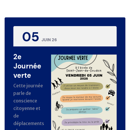
05
JUIN 26
2e
Journée
verte
Cette journée
parle de
conscience
citoyenne et
de
déplacements