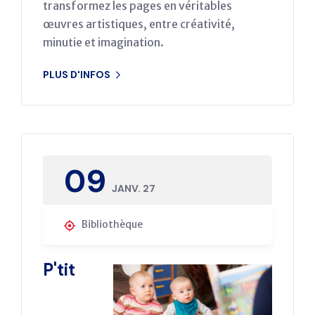
transformez les pages en véritables
œuvres artistiques, entre créativité,
minutie et imagination.
PLUS D'INFOS
09
JANV. 27
Bibliothèque
P'tit