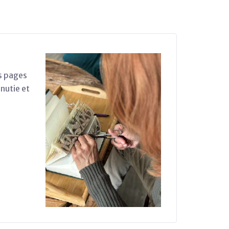
es pages
nutie et