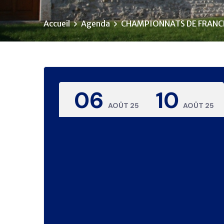
Accueil
Agenda
CHAMPIONNATS DE FRANCE
06
10
AOÛT 25
AOÛT 25