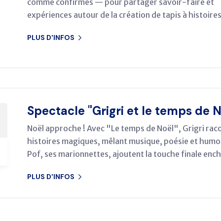
comme confirmés — pour partager savoir-faire et
expériences autour de la création de tapis à histoires
PLUS D'INFOS
Spectacle "Grigri et le temps de N
Noël approche ! Avec "Le temps de Noël", Grigri rac
histoires magiques, mêlant musique, poésie et humou
Pof, ses marionnettes, ajoutent la touche finale ench
PLUS D'INFOS