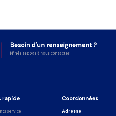
Besoin d'un renseignement ?
N'hésitez pas à nous contacter
 rapide
Coordonnées
Adresse
nts service