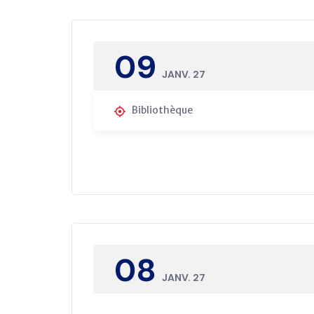
09
JANV. 27
Bibliothèque
08
JANV. 27