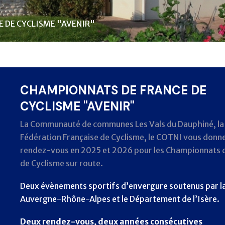
 DE CYCLISME "AVENIR"
CHAMPIONNATS DE FRANCE DE
CYCLISME "AVENIR"
La Communauté de communes Les Vals du Dauphiné, la
Fédération Française de Cyclisme, le COTNI vous donn
rendez-vous en 2025 et 2026 pour les Championnats 
de Cyclisme sur route.
Deux évènements sportifs d’envergure soutenus par l
Auvergne-Rhône-Alpes et le Département de l’Isère.
Deux rendez-vous, deux années consécutives