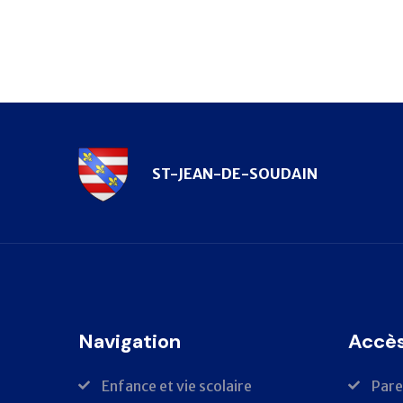
ST-JEAN-DE-SOUDAIN
Navigation
Accès
Enfance et vie scolaire
Pare