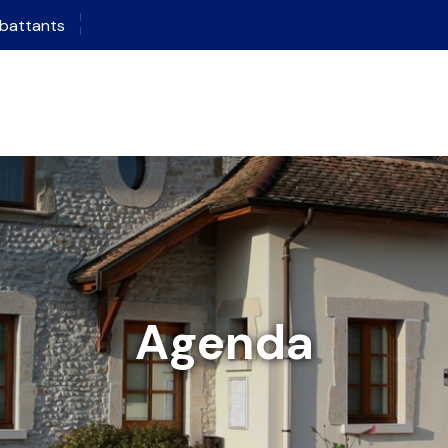
battants
Agenda