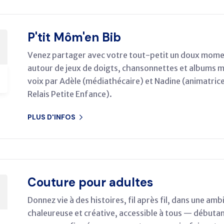
P'tit Môm'en Bib
Venez partager avec votre tout-petit un doux mom
autour de jeux de doigts, chansonnettes et albums m
voix par Adèle (médiathécaire) et Nadine (animatric
Relais Petite Enfance).
PLUS D'INFOS
Couture pour adultes
Donnez vie à des histoires, fil après fil, dans une am
chaleureuse et créative, accessible à tous — débuta