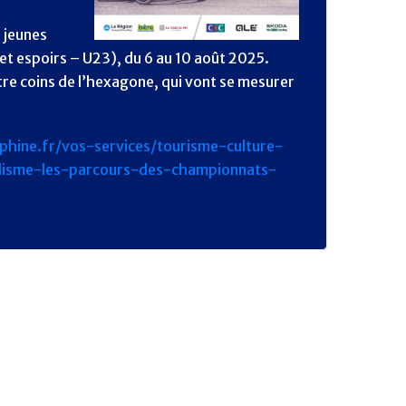
s jeunes
 et espoirs – U23), du 6 au 10 août 2025.
tre coins de l’hexagone, qui vont se mesurer
hine.fr/vos-services/tourisme-culture-
lisme-les-parcours-des-championnats-