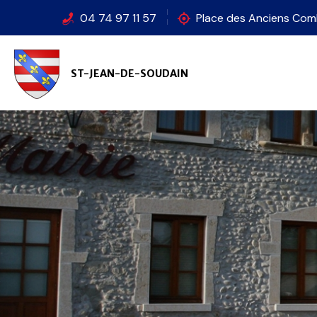
Panneau de gestion des cookies
04 74 97 11 57
Place des Anciens Com
ST-JEAN-DE-SOUDAIN