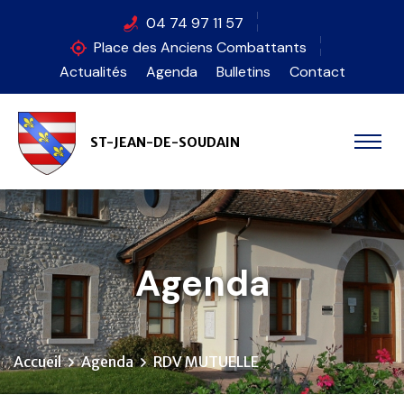
Panneau de gestion des cookies
04 74 97 11 57
Place des Anciens Combattants
Actualités
Agenda
Bulletins
Contact
ST-JEAN-DE-SOUDAIN
Agenda
Accueil
Agenda
RDV MUTUELLE