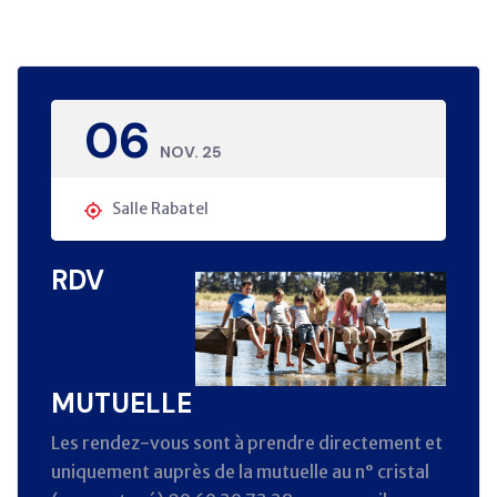
06
NOV. 25
Salle Rabatel
RDV
MUTUELLE
Les rendez-vous sont à prendre directement et
uniquement auprès de la mutuelle au n° cristal