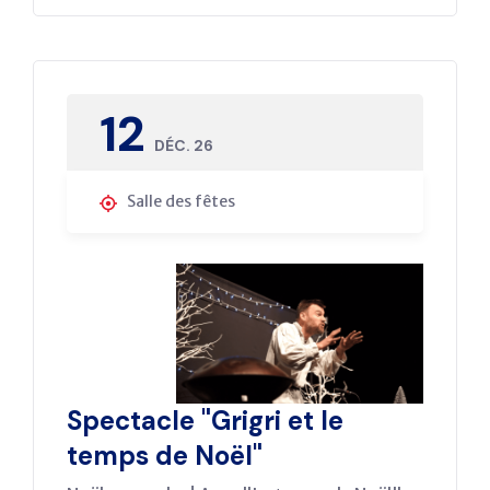
12
DÉC. 26
Salle des fêtes
Spectacle "Grigri et le
temps de Noël"