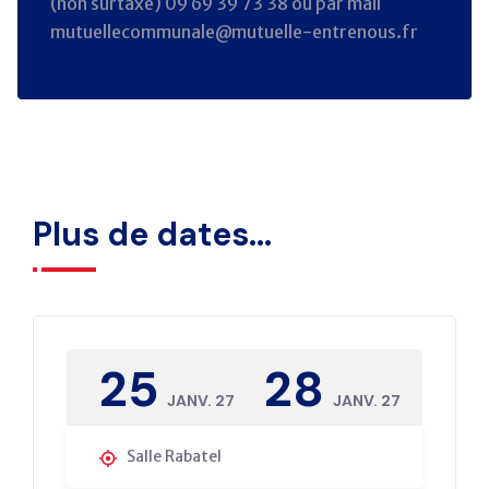
(non surtaxé) 09 69 39 73 38 ou par mail
mutuellecommunale@mutuelle-entrenous.fr
Plus de dates...
25
28
JANV. 27
JANV. 27
Salle Rabatel