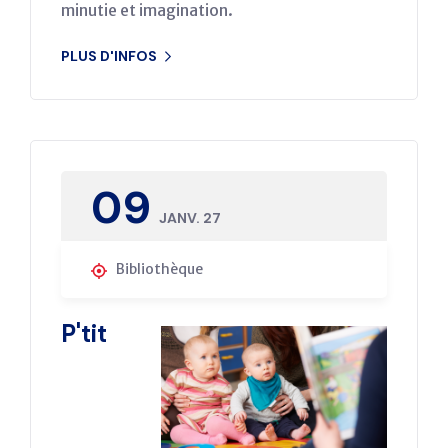
minutie et imagination.
PLUS D'INFOS
09
JANV. 27
Bibliothèque
P'tit